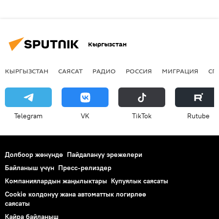
Кыргызстан
КЫРГЫЗСТАН
САЯСАТ
РАДИО
РОССИЯ
МИГРАЦИЯ
СП
Telegram
VK
ТikТоk
Rutube
Долбоор жөнүндө
Пайдалануу эрежелери
Байланыш үчүн
Пресс-релиздер
Компаниялардын жаңылыктары
Купуялык саясаты
Cookie колдонуу жана автоматтык логирлөө
саясаты
Кайра байланыш