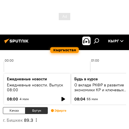
КЫРГ
Кыргызстан
00:00
01:00
Ежедневные новости
Будь в курсе
Ежедневные новости. Выпуск
О вкладе РКФР в развитие
08:00
экономики КР и ключевых
секторах до 2030 года
08:00
08:04
4 мин
55 мин
Кечээ
Бүгүн
Эфирге
г. Бишкек
89.3