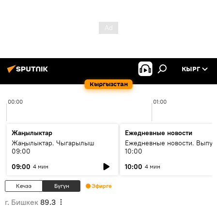
КЫРГ
Кыргызстан
00:00
01:00
Жаңылыктар
Ежедневные новости
Жаңылыктар. Чыгарылыш
Ежедневные новости. Выпус
09:00
10:00
09:00
10:00
4 мин
4 мин
Кечээ
Бүгүн
Эфирге
г. Бишкек
89.3