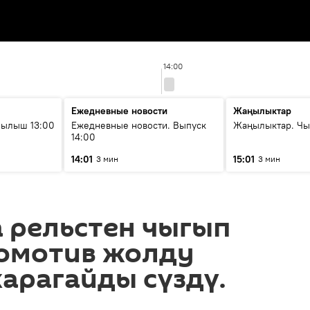
14:00
Ежедневные новости
Жаңылыктар
рылыш 13:00
Ежедневные новости. Выпуск
Жаңылыктар. Чы
14:00
14:01
15:01
3 мин
3 мин
 рельстен чыгып
комотив жолду
карагайды сүздү.