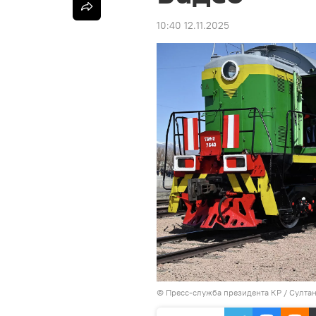
10:40 12.11.2025
©
Пресс-служба президента КР / Султа