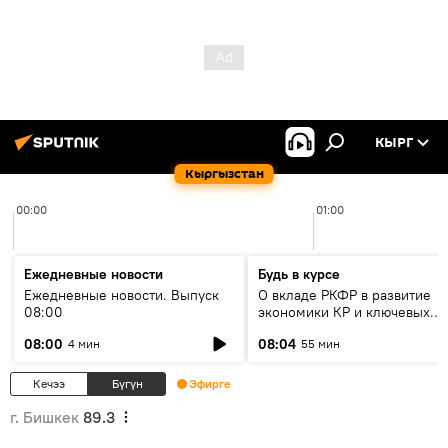
КЫРГ
Кыргызстан
00:00
01:00
Ежедневные новости
Будь в курсе
Ежедневные новости. Выпуск
О вкладе РКФР в развитие
08:00
экономики КР и ключевых
секторах до 2030 года
08:00
08:04
4 мин
55 мин
Кечээ
Бүгүн
Эфирге
г. Бишкек
89.3