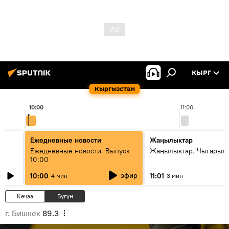
КЫРГ
Кыргызстан
10:00
11:00
Ежедневные новости
Жаңылыктар
Ежедневные новости. Выпуск
Жаңылыктар. Чыгарылы
10:00
эфир
10:00
11:01
4 мин
3 мин
Кечээ
Бүгүн
г. Бишкек
89.3