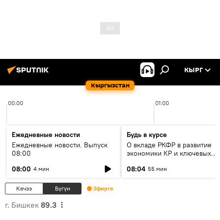
КЫРГ
Кыргызстан
00:00
01:00
Ежедневные новости
Будь в курсе
Ежедневные новости. Выпуск
О вкладе РКФР в развитие
08:00
экономики КР и ключевых
секторах до 2030 года
08:00
08:04
4 мин
55 мин
Кечээ
Бүгүн
Эфирге
г. Бишкек
89.3