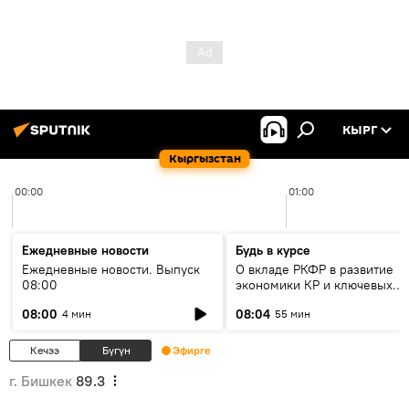
КЫРГ
Кыргызстан
00:00
01:00
Ежедневные новости
Будь в курсе
Ежедневные новости. Выпуск
О вкладе РКФР в развитие
08:00
экономики КР и ключевых
секторах до 2030 года
08:00
08:04
4 мин
55 мин
Кечээ
Бүгүн
Эфирге
г. Бишкек
89.3