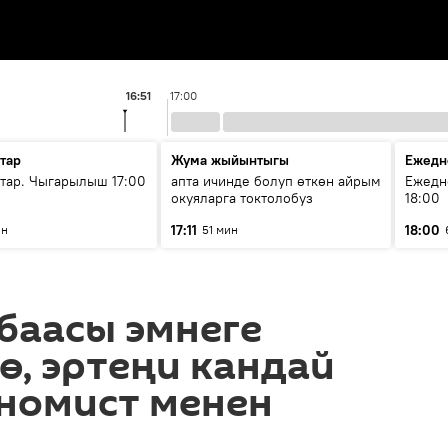
16:51
17:00
тар
Жума жыйынтыгы
Ежедн
ар. Чыгарылыш 17:00
апта ичинде болуп өткөн айрым
Ежедн
окуяларга токтолобуз
18:00
17:11
18:00
ин
51 мин
баасы эмнеге
, эртеңи кандай
ономист менен