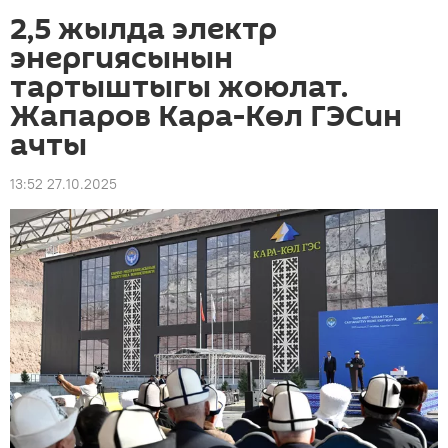
2,5 жылда электр
энергиясынын
тартыштыгы жоюлат.
Жапаров Кара-Көл ГЭСин
ачты
13:52 27.10.2025