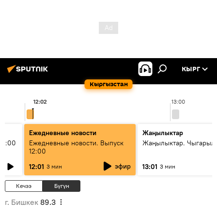
КЫРГ
Кыргызстан
12:02
13:00
Ежедневные новости
Жаңылыктар
11:00
Ежедневные новости. Выпуск
Жаңылыктар. Чыгарыл
12:00
эфир
12:01
13:01
3 мин
3 мин
Кечээ
Бүгүн
г. Бишкек
89.3