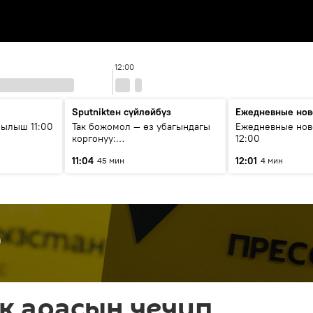
12:00
Sputnikteн сүйлөйбүз
Ежедневные нов
ылыш 11:00
Так божомол — өз убагындагы
Ежедневные нов
коргонуу:
12:00
гидрометеорологиялык кызмат
11:04
12:01
45 мин
4 мин
кантип өркүндөтүлүүдө
р
ек арасын чечип