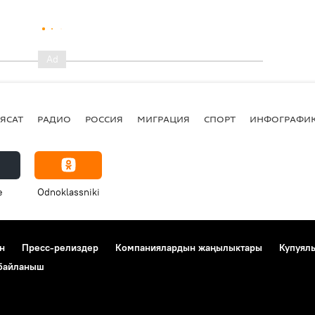
ЯСАТ
РАДИО
РОССИЯ
МИГРАЦИЯ
СПОРТ
ИНФОГРАФИ
e
Odnoklassniki
н
Пресс-релиздер
Компаниялардын жаңылыктары
Купуял
 байланыш