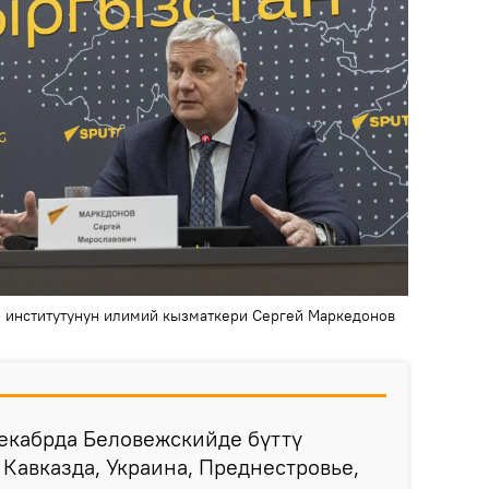
 институтунун илимий кызматкери Сергей Маркедонов
екабрда Беловежскийде бүттү
Кавказда, Украина, Преднестровье,