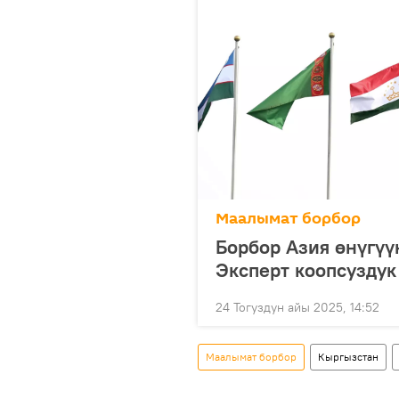
Маалымат борбор
Борбор Азия өнүгүү
Эксперт коопсуздук
24 Тогуздун айы 2025, 14:52
Маалымат борбор
Кыргызстан