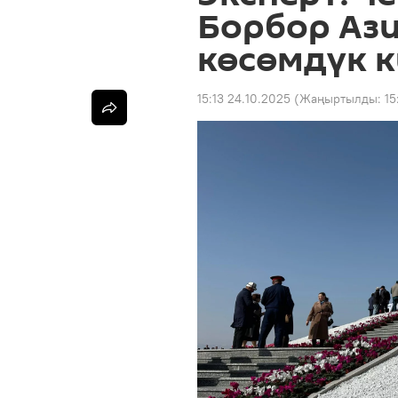
Борбор Ази
көсөмдүк 
15:13 24.10.2025
(Жаңыртылды:
15