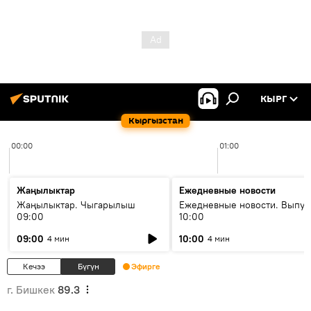
КЫРГ
Кыргызстан
00:00
01:00
Жаңылыктар
Ежедневные новости
Жаңылыктар. Чыгарылыш
Ежедневные новости. Выпус
09:00
10:00
09:00
10:00
4 мин
4 мин
Кечээ
Бүгүн
Эфирге
г. Бишкек
89.3