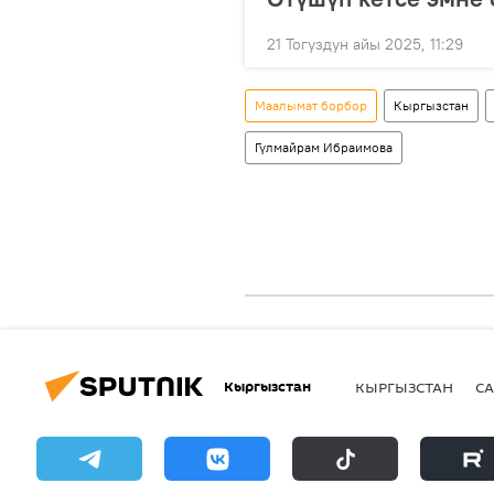
21 Тогуздун айы 2025, 11:29
Маалымат борбор
Кыргызстан
Гүлмайрам Ибраимова
Кыргызстан
КЫРГЫЗСТАН
СА