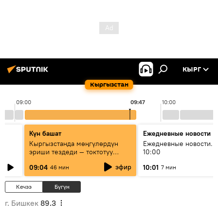
КЫРГ
Кыргызстан
09:00
09:47
10:00
Күн башат
Ежедневные новости
Кыргызстанда мөңгүлөрдүн
Ежедневные новости. 
эриши тездеди — токтотуу
10:00
мүмкүн эмеспи?
эфир
09:04
10:01
46 мин
7 мин
Кечээ
Бүгүн
г. Бишкек
89.3