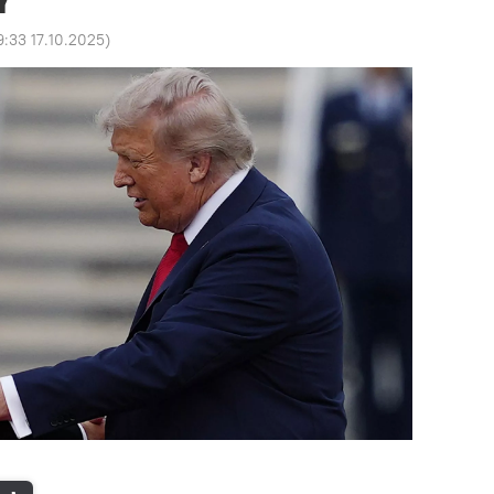
9:33 17.10.2025
)