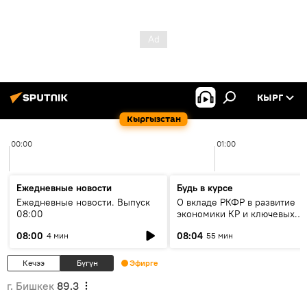
КЫРГ
Кыргызстан
00:00
01:00
Ежедневные новости
Будь в курсе
Ежедневные новости. Выпуск
О вкладе РКФР в развитие
08:00
экономики КР и ключевых
секторах до 2030 года
08:00
08:04
4 мин
55 мин
Кечээ
Бүгүн
Эфирге
г. Бишкек
89.3