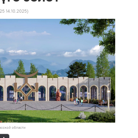
:25 14.10.2025
)
асской области