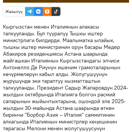
Жазылуу
Кыргызcтан менен Италиянын алакасы
талкууланды. Бул тууралуу Тышкы иштер
министрлиги билдирди. Маалыматка ылайык,
тышкы иштер министринин орун басары Медер
Абакиров резиденциясы Астана шаарында
жайгашкан Италиянын Кыргызcтандагы элчиси
Антонелло Де Риунун ишеним грамоталарынын
көчүрмөлөрүн кабыл алды. Жолугушуунун
жүрүшүндө эки тараптуу кызматташтык
талкууланды. Президент Садыр Жапаровдун 2024-
жылдын октябрында Италияга болгон расмий
сапарынын жыйынтыктарына, ошондой эле 2025-
жылдын 30-майында Астана шаарында өткөн
биринчи "Борбор Азия – Италия" саммитинин
алкагында Италиянын министрлер кеңешинин
төрагасы Мелони менен жолугушуусунун