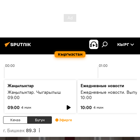
КЫРГ
Кыргызстан
00:00
01:00
Жаңылыктар
Ежедневные новости
Жаңылыктар. Чыгарылыш
Ежедневные новости. Выпус
09:00
10:00
09:00
10:00
4 мин
4 мин
Кечээ
Бүгүн
Эфирге
г. Бишкек
89.3