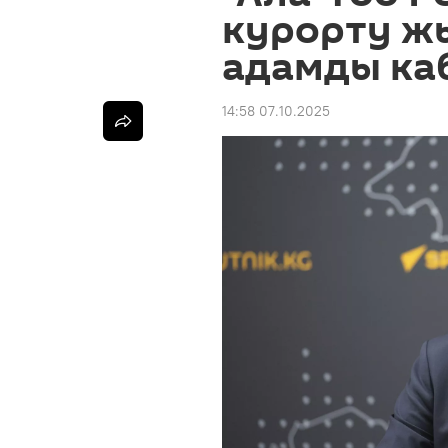
курорту ж
адамды ка
14:58 07.10.2025