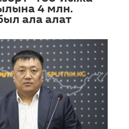
ылына 4 млн.
был ала алат