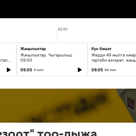
02:00
Жаңылыктар
Күн башат
F
Жаңылыктар. Чыгарылыш
Жерди 49 жылга ижар
стала
09:00
тартиби өзгөрөт: жаңы
эмнени көздөйт?
09:00
09:05
4 мин
44 мин
езорт" тоо-лыжа