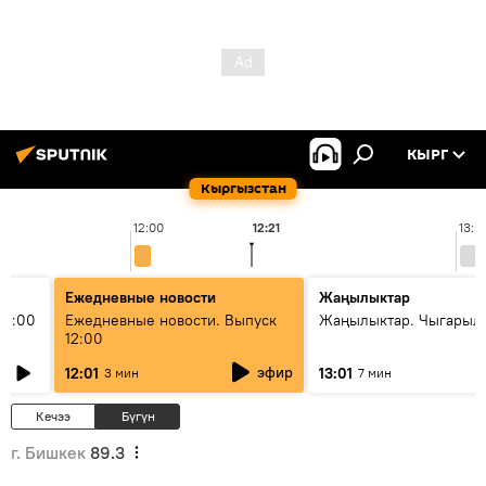
КЫРГ
Кыргызстан
12:00
12:21
13:0
Ежедневные новости
Жаңылыктар
11:00
Ежедневные новости. Выпуск
Жаңылыктар. Чыгарыл
12:00
эфир
12:01
13:01
3 мин
7 мин
Кечээ
Бүгүн
г. Бишкек
89.3