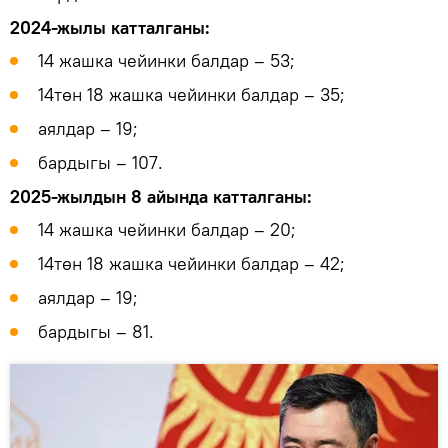
2024-жылы катталганы:
14 жашка чейинки балдар – 53;
14төн 18 жашка чейинки балдар – 35;
аялдар – 19;
бардыгы – 107.
2025-жылдын 8 айында катталганы:
14 жашка чейинки балдар – 20;
14төн 18 жашка чейинки балдар – 42;
аялдар – 19;
бардыгы – 81.