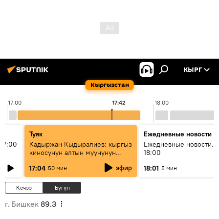
КЫРГ
Кыргызстан
17:00
17:42
18:00
Туяк
Ежедневные новости
17:00
Кадыржан Кыдыралиев: кыргыз
Ежедневные новости. 
киносунун алтын муунунун
18:00
өкүлү
эфир
17:04
18:01
50 мин
5 мин
Кечээ
Бүгүн
г. Бишкек
89.3