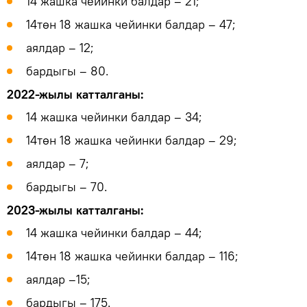
14 жашка чейинки балдар – 21;
14төн 18 жашка чейинки балдар – 47;
аялдар – 12;
бардыгы – 80.
2022-жылы катталганы:
14 жашка чейинки балдар – 34;
14төн 18 жашка чейинки балдар – 29;
аялдар – 7;
бардыгы – 70.
2023-жылы катталганы:
14 жашка чейинки балдар – 44;
14төн 18 жашка чейинки балдар – 116;
аялдар –15;
бардыгы – 175.