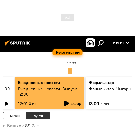
КЫРГ
Кыргызстан
12:00
Ежедневные новости
Жаңылыктар
11:00
Ежедневные новости. Выпуск
Жаңылыктар. Чыгарыл
12:00
эфир
12:01
13:00
3 мин
4 мин
Кечээ
Бүгүн
г. Бишкек
89.3