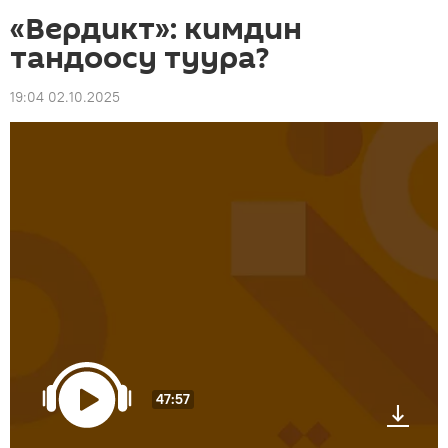
«Вердикт»: кимдин
тандоосу туура?
19:04 02.10.2025
47:57