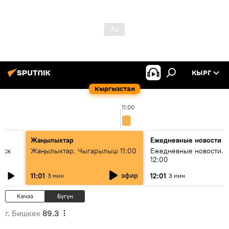
КЫРГ
Кыргызстан
11:00
Жаңылыктар
Ежедневные новости
уск
Жаңылыктар. Чыгарылыш 11:00
Ежедневные новости. 
12:00
эфир
11:01
12:01
3 мин
3 мин
Кечээ
Бүгүн
г. Бишкек
89.3