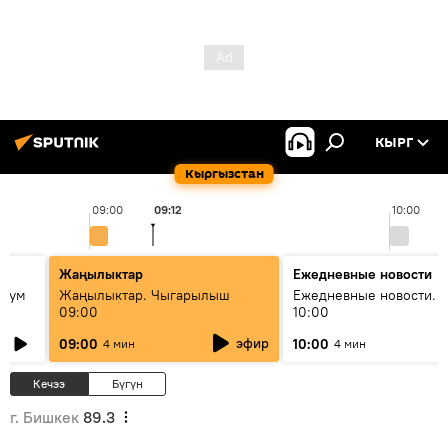
КЫРГ
Кыргызстан
09:00
09:12
10:00
Жаңылыктар
Ежедневные новости
 бум
Жаңылыктар. Чыгарылыш
Ежедневные новости. 
09:00
10:00
и как
эфир
09:00
10:00
4 мин
4 мин
Кечээ
Бүгүн
г. Бишкек
89.3