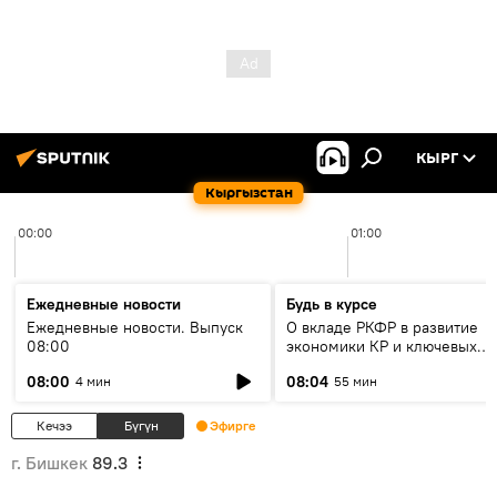
КЫРГ
Кыргызстан
00:00
01:00
Ежедневные новости
Будь в курсе
Ежедневные новости. Выпуск
О вкладе РКФР в развитие
08:00
экономики КР и ключевых
секторах до 2030 года
08:00
08:04
4 мин
55 мин
Кечээ
Бүгүн
Эфирге
г. Бишкек
89.3