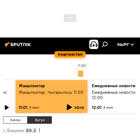
КЫРГ
Кыргызстан
11:00
Жаңылыктар
Ежедневные новости
уск
Жаңылыктар. Чыгарылыш 11:00
Ежедневные новости. 
12:00
эфир
11:01
12:01
3 мин
3 мин
Кечээ
Бүгүн
г. Бишкек
89.3