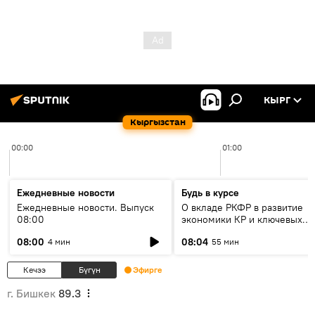
КЫРГ
Кыргызстан
00:00
01:00
Ежедневные новости
Будь в курсе
Ежедневные новости. Выпуск
О вкладе РКФР в развитие
08:00
экономики КР и ключевых
секторах до 2030 года
08:00
08:04
4 мин
55 мин
Кечээ
Бүгүн
Эфирге
г. Бишкек
89.3