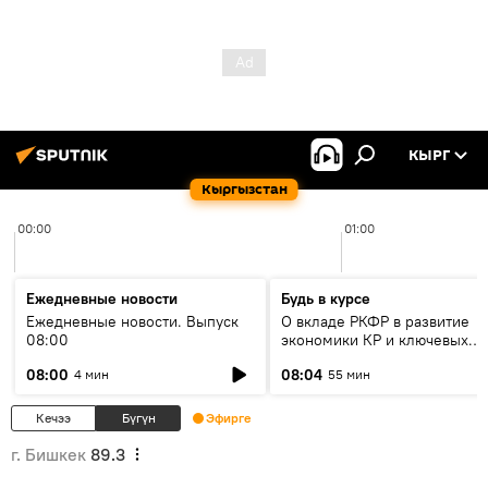
КЫРГ
Кыргызстан
00:00
01:00
Ежедневные новости
Будь в курсе
Ежедневные новости. Выпуск
О вкладе РКФР в развитие
08:00
экономики КР и ключевых
секторах до 2030 года
08:00
08:04
4 мин
55 мин
Кечээ
Бүгүн
Эфирге
г. Бишкек
89.3