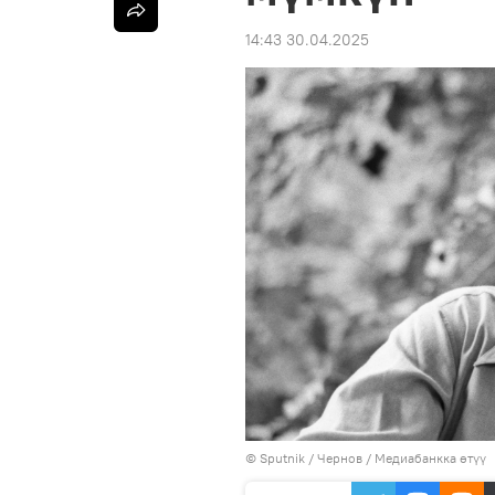
14:43 30.04.2025
©
Sputnik
/ Чернов
/
Медиабанкка өтүү