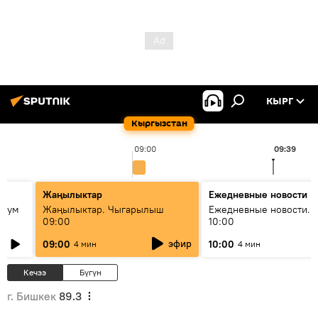
КЫРГ
Кыргызстан
09:00
09:39
Жаңылыктар
Ежедневные новости
 бум
Жаңылыктар. Чыгарылыш
Ежедневные новости. 
09:00
10:00
и как
эфир
09:00
10:00
4 мин
4 мин
Кечээ
Бүгүн
г. Бишкек
89.3