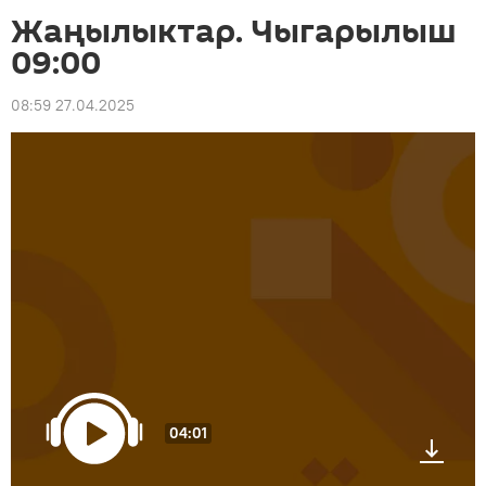
Жаңылыктар. Чыгарылыш
09:00
08:59 27.04.2025
04:01