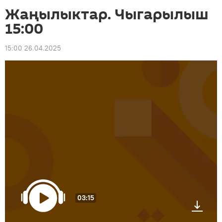
Жаңылыктар. Чыгарылыш
15:00
15:00 26.04.2025
03:15