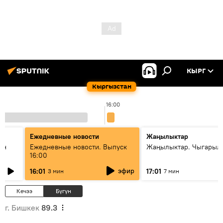
КЫРГ
Кыргызстан
16:00
Ежедневные новости
Жаңылыктар
ан
Ежедневные новости. Выпуск
Жаңылыктар. Чыгарыл
16:00
эфир
16:01
17:01
3 мин
7 мин
Кечээ
Бүгүн
г. Бишкек
89.3