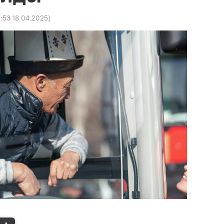
5:53 18.04.2025
)