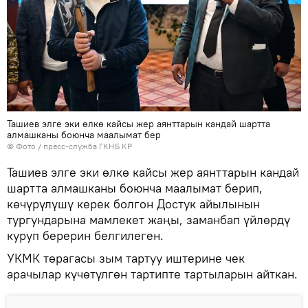
Ташиев элге эки өлкө кайсы жер аянттарын кандай шартта
алмашканы боюнча маалымат бер
© Фото / пресс-служба ГКНБ КР
Ташиев элге эки өлкө кайсы жер аянттарын кандай
шартта алмашканы боюнча маалымат берип,
көчүрүлүшү керек болгон Достук айылынын
тургундарына мамлекет жаңы, заманбап үйлөрдү
куруп берерин белгилеген.
УКМК төрагасы зым тартуу иштерине чек
арачылар күчөтүлгөн тартипте тартыларын айткан.