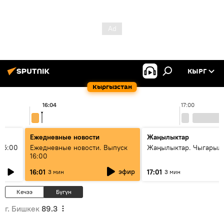
КЫРГ
Кыргызстан
16:04
17:00
Ежедневные новости
Жаңылыктар
15:00
Ежедневные новости. Выпуск
Жаңылыктар. Чыгарыл
16:00
эфир
16:01
17:01
3 мин
3 мин
Кечээ
Бүгүн
г. Бишкек
89.3