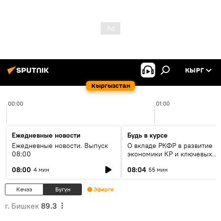
КЫРГ
Кыргызстан
00:00
01:00
Ежедневные новости
Будь в курсе
Ежедневные новости. Выпуск
О вкладе РКФР в развитие
08:00
экономики КР и ключевых
секторах до 2030 года
08:00
08:04
4 мин
55 мин
Кечээ
Бүгүн
Эфирге
г. Бишкек
89.3