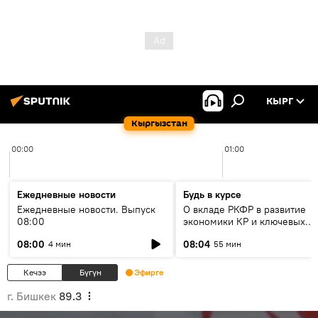
КЫРГ
Кыргызстан
00:00
01:00
Ежедневные новости
Будь в курсе
Ежедневные новости. Выпуск
О вкладе РКФР в развитие
08:00
экономики КР и ключевых
секторах до 2030 года
08:00
08:04
4 мин
55 мин
Кечээ
Бүгүн
Эфирге
г. Бишкек
89.3