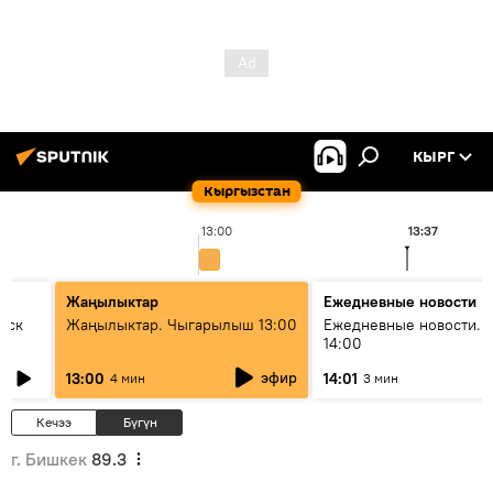
КЫРГ
Кыргызстан
13:00
13:37
Жаңылыктар
Ежедневные новости
уск
Жаңылыктар. Чыгарылыш 13:00
Ежедневные новости. 
14:00
эфир
13:00
14:01
4 мин
3 мин
Кечээ
Бүгүн
г. Бишкек
89.3