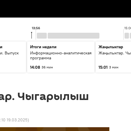
13:56
15:0
ти
Итоги недели
Жаңылыктар
и. Выпуск
Информационно-аналитическая
Жаңылыктар. Чы
программа
14:08
15:01
36 мин
3 мин
ар. Чыгарылыш
7:10 19.03.2025
)