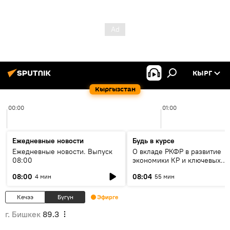
КЫРГ
Кыргызстан
00:00
01:00
Ежедневные новости
Будь в курсе
Ежедневные новости. Выпуск
О вкладе РКФР в развитие
08:00
экономики КР и ключевых
секторах до 2030 года
08:00
08:04
4 мин
55 мин
Кечээ
Бүгүн
Эфирге
г. Бишкек
89.3