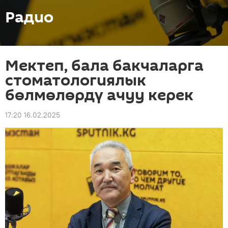
Радио
Мектеп, бала бакчаларга
стоматологиялык
бөлмөлөрдү ачуу керек
17:20 16.02.2025