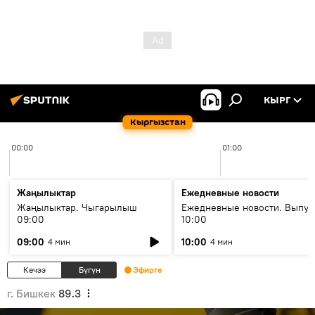
КЫРГ
Кыргызстан
00:00
01:00
Жаңылыктар
Ежедневные новости
Жаңылыктар. Чыгарылыш
Ежедневные новости. Выпус
09:00
10:00
09:00
10:00
4 мин
4 мин
Кечээ
Бүгүн
Эфирге
г. Бишкек
89.3