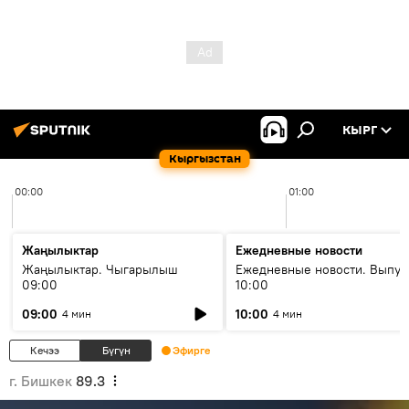
КЫРГ
Кыргызстан
00:00
01:00
Жаңылыктар
Ежедневные новости
Жаңылыктар. Чыгарылыш
Ежедневные новости. Выпус
09:00
10:00
09:00
10:00
4 мин
4 мин
Кечээ
Бүгүн
Эфирге
г. Бишкек
89.3