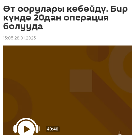
Өт оорулары көбөйдү. Бир
күндө 20дан операция
болууда
15:05 28.01.2025
40:40