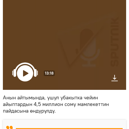
13:18
Анын айтымында, ушул убакытка чейин
айыптардын 4,5 миллион сому мамлекеттин
пайдасына өндүрүлдү.