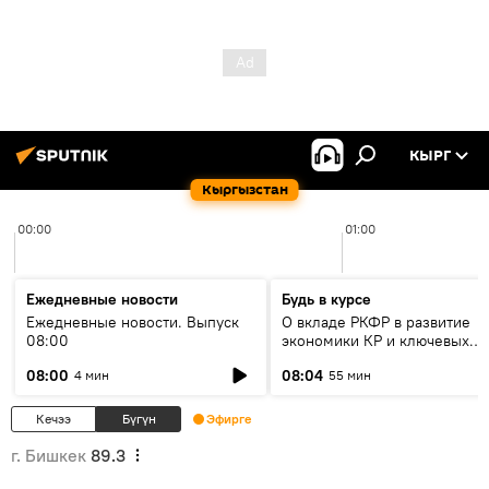
КЫРГ
Кыргызстан
00:00
01:00
Ежедневные новости
Будь в курсе
Ежедневные новости. Выпуск
О вкладе РКФР в развитие
08:00
экономики КР и ключевых
секторах до 2030 года
08:00
08:04
4 мин
55 мин
Кечээ
Бүгүн
Эфирге
г. Бишкек
89.3