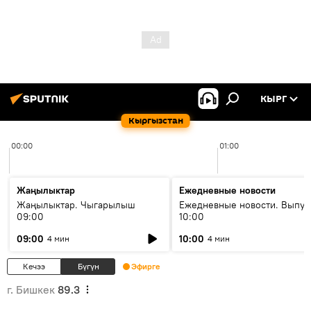
КЫРГ
Кыргызстан
00:00
01:00
Жаңылыктар
Ежедневные новости
Жаңылыктар. Чыгарылыш
Ежедневные новости. Выпус
09:00
10:00
09:00
10:00
4 мин
4 мин
Кечээ
Бүгүн
Эфирге
г. Бишкек
89.3