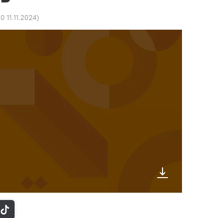
10 11.11.2024
)