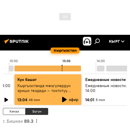
КЫРГ
Кыргызстан
13:00
13:36
14:00
Күн башат
Ежедневные новости
13:00
Кыргызстанда мөңгүлөрдүн
Ежедневные новости. 
эриши тездеди — токтотуу
14:00
мүмкүн эмеспи?
эфир
13:04
14:01
46 мин
5 мин
Кечээ
Бүгүн
г. Бишкек
89.3